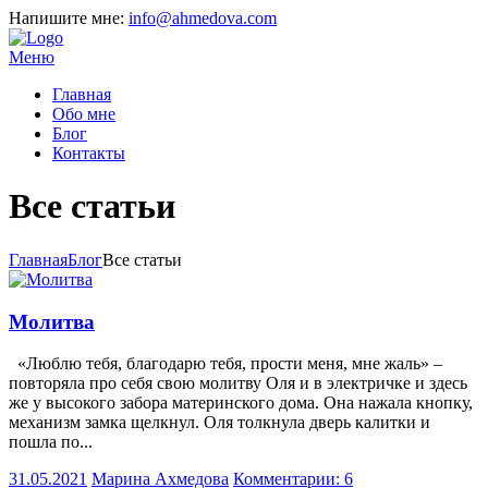
Напишите мне:
info@ahmedova.com
Меню
Главная
Обо мне
Блог
Контакты
Все статьи
Главная
Блог
Все статьи
Молитва
«Люблю тебя, благодарю тебя, прости меня, мне жаль» –
повторяла про себя свою молитву Оля и в электричке и здесь
же у высокого забора материнского дома. Она нажала кнопку,
механизм замка щелкнул. Оля толкнула дверь калитки и
пошла по...
31.05.2021
Марина Ахмедова
Комментарии: 6