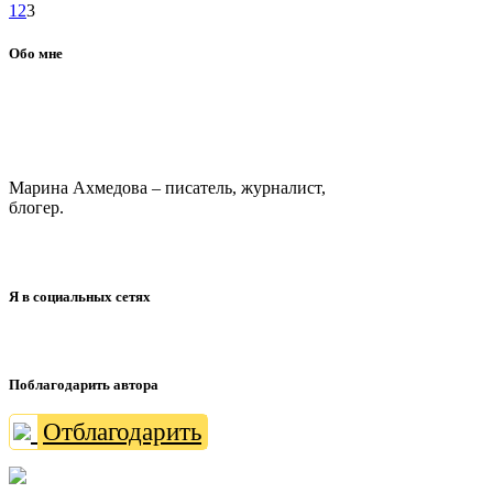
1
2
3
Обо мне
Марина Ахмедова – писатель, журналист,
блогер.
Я в социальных сетях
Поблагодарить автора
Отблагодарить