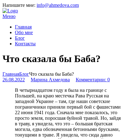
Напишите мне:
info@ahmedova.com
Меню
Главная
Обо мне
Блог
Контакты
Что сказала бы Баба?
Главная
Блог
Что сказала бы Баба?
26.08.2022
Марина Ахмедова
Комментарии: 0
В четырнадцатом году я была на границе с
Польшей, на краю местечка Рава Русская на
западной Украине – там, где наши советские
пограничники приняли первый бой с фашистами
22 июня 1941 года. Сначала мне показалось, это
просто земля, поросшая буйной травой. Но, зайдя
в траву, я увидела, что это – большая братская
могила, едва обозначенная бетонными брусками,
тонущими в траве. Я увидела, что сюда давно