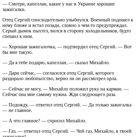
— Смотри, капеллан, какие у нас в Украине хорошие
зажигалки.
Отец Сергий снисходительно улыбнулся. Военный подошел к
нему ближе и встал позади, словно о чем-то предупреждал.
Серый дымок пыхтел, вился в сторону холодильников, будто
спешил к ним.
— Хорошая зажигалочка, — подтвердил отец Сергий. — Вот
бы мне такую.
— Да я тебе подарю, капеллан, — сказал Михайло.
— Дари сейчас, — согласился отец Сергий, которого
раздирало любопытство, верно ли он рассмотрел орла.
— Сейчас не могу, — Михайло положил руку на карман. —
Сейчас она мне самому нужна. Жди следующего раза.
— Подожду, — ответил отец Сергий. — Да только зажигалка
— не главное.
— А что главное? — спросил Михайло.
— Газ, — ответил отец Сергий. — Чей газ, Михайло, в твоей
зажигалке?