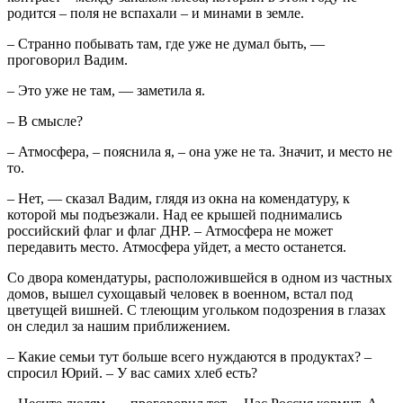
родится – поля не вспахали – и минами в земле.
– Странно побывать там, где уже не думал быть, —
проговорил Вадим.
– Это уже не там, — заметила я.
– В смысле?
– Атмосфера, – пояснила я, – она уже не та. Значит, и место не
то.
– Нет, — сказал Вадим, глядя из окна на комендатуру, к
которой мы подъезжали. Над ее крышей поднимались
российский флаг и флаг ДНР. – Атмосфера не может
передавить место. Атмосфера уйдет, а место останется.
Со двора комендатуры, расположившейся в одном из частных
домов, вышел сухощавый человек в военном, встал под
цветущей вишней. С тлеющим угольком подозрения в глазах
он следил за нашим приближением.
– Какие семьи тут больше всего нуждаются в продуктах? –
спросил Юрий. – У вас самих хлеб есть?